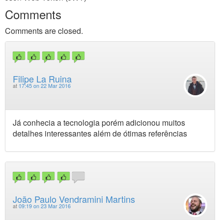
Comments
Comments are closed.
Filipe La Ruina
at
17:45 on 22 Mar 2016
Já conhecia a tecnologia porém adicionou muitos
detalhes interessantes além de ótimas referências
João Paulo Vendramini Martins
at
09:19 on 23 Mar 2016