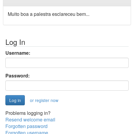
Muito boa a palestra esclareceu bem...
Log In
Username:
Password:
or register now
Problems logging in?
Resend welcome email
Forgotten password
Forgotten username