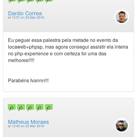
Danilo Correa
at
10:57 on 23 Mar 2016
Eu peguei essa palestra pela metade no evento da
locaweb+phpsp, mas agora consegui assistir ela inteira
no php-experience e com certeza foi uma das
melhores!!!!!
Parabéns Ivannn!!!
Matheus Moraes
at
13:45 on 23 Mar 2016