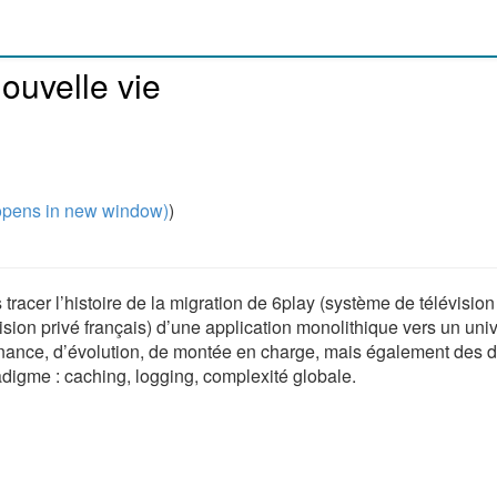
ouvelle vie
pens in new window)
)
tracer l’histoire de la migration de 6play (système de télévision
sion privé français) d’une application monolithique vers un uni
nance, d’évolution, de montée en charge, mais également des di
digme : caching, logging, complexité globale.