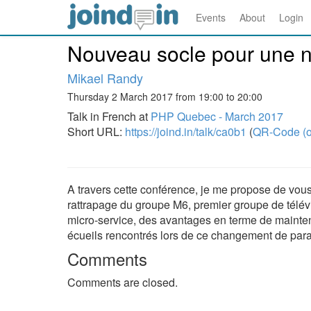
Events
About
Login
Nouveau socle pour une n
Mikael Randy
Thursday 2 March 2017 from 19:00 to 20:00
Talk in French at
PHP Quebec - March 2017
Short URL:
https://joind.in/talk/ca0b1
(
QR-Code (o
A travers cette conférence, je me propose de vous 
rattrapage du groupe M6, premier groupe de télévi
micro-service, des avantages en terme de mainte
écueils rencontrés lors de ce changement de para
Comments
Comments are closed.