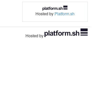
Hosted by
Platform.sh
Hosted by