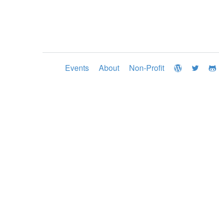
Events
About
Non-Profit