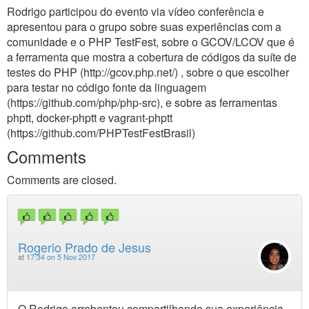
Rodrigo participou do evento via vídeo conferência e
apresentou para o grupo sobre suas experiências com a
comunidade e o PHP TestFest, sobre o GCOV/LCOV que é
a ferramenta que mostra a cobertura de códigos da suíte de
testes do PHP (http://gcov.php.net/) , sobre o que escolher
para testar no código fonte da linguagem
(https://github.com/php/php-src), e sobre as ferramentas
phptt, docker-phptt e vagrant-phptt
(https://github.com/PHPTestFestBrasil)
Comments
Comments are closed.
Rogerio Prado de Jesus
at
17:34 on 5 Nov 2017
O Rodrigo arrebentou compartilhando sua experiência