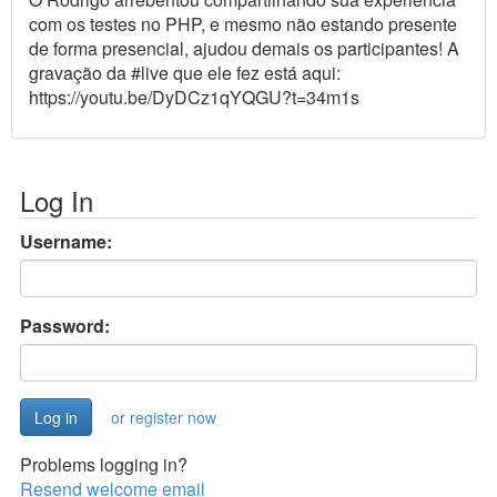
com os testes no PHP, e mesmo não estando presente
de forma presencial, ajudou demais os participantes! A
gravação da #live que ele fez está aqui:
https://youtu.be/DyDCz1qYQGU?t=34m1s
Log In
Username:
Password:
or register now
Problems logging in?
Resend welcome email