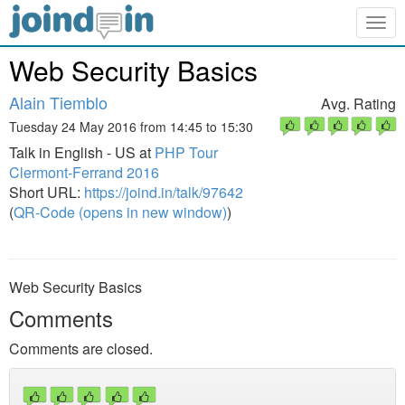
Togg
navig
Web Security Basics
Alain Tiemblo
Avg. Rating
Tuesday 24 May 2016 from 14:45 to 15:30
Talk in English - US at
PHP Tour
Clermont-Ferrand 2016
Short URL:
https://joind.in/talk/97642
(
QR-Code (opens in new window)
)
Web Security Basics
Comments
Comments are closed.