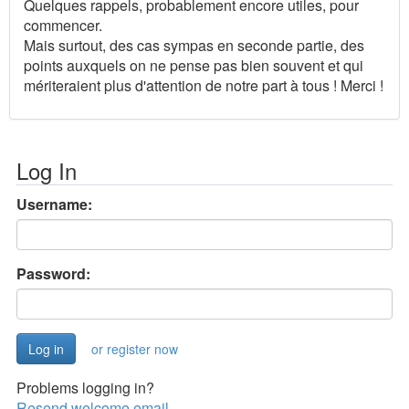
Quelques rappels, probablement encore utiles, pour
commencer.
Mais surtout, des cas sympas en seconde partie, des
points auxquels on ne pense pas bien souvent et qui
mériteraient plus d'attention de notre part à tous ! Merci !
Log In
Username:
Password:
or register now
Problems logging in?
Resend welcome email