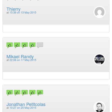
Thierry
at
15:39 on 13 May 2015
Mikael Randy
at
22:06 on 17 May 2015
Jonathan Petitcolas
at
10:27 on 25 May 2015