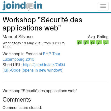
Togg
navig
Workshop "Sécurité des
applications web"
Manuel Silvoso
Avg. Rating
Wednesday 13 May 2015 from 09:00 to
12:00
Workshop in French at
PHP Tour
Luxembourg 2015
Short URL:
https://joind.in/talk/7bf34
(
QR-Code (opens in new window)
)
Workshop "Sécurité des applications web"
Comments
Comments are closed.