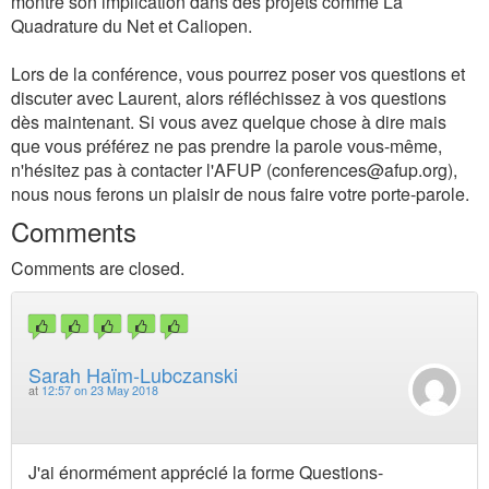
montre son implication dans des projets comme La
Quadrature du Net et Caliopen.
Lors de la conférence, vous pourrez poser vos questions et
discuter avec Laurent, alors réfléchissez à vos questions
dès maintenant. Si vous avez quelque chose à dire mais
que vous préférez ne pas prendre la parole vous-même,
n'hésitez pas à contacter l'AFUP (
conferences@afup.org
),
nous nous ferons un plaisir de nous faire votre porte-parole.
Comments
Comments are closed.
Sarah Haïm-Lubczanski
at
12:57 on 23 May 2018
J'ai énormément apprécié la forme Questions-