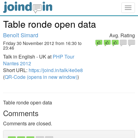
Togg
navig
Table ronde open data
Benoît Simard
Avg. Rating
Friday 30 November 2012 from 16:30 to
23:46
Talk in English - UK at
PHP Tour
Nantes 2012
Short URL:
https://joind.in/talk/4e0e8
(
QR-Code (opens in new window)
)
Table ronde open data
Comments
Comments are closed.