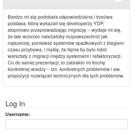
Bardzo mi się podobała odpowiedzialna i trzeźwa
postawa, którą wykazali się developerzy YDP,
stopniowo przeprowadzając migrację -- wydaje mi się,
że taki wzorzec należałoby rozpowszechnić jak
najszerzej, ponieważ systemów spadkowych z biegiem
czasu przybywa, i myślę, że fajnie by było robić
warsztaty z migracji między systemami i refaktoryzacji.
Co do samej prezentacji, to zabrakło mi trochę
konkretnej wiedzy -- tzn. konkretnych problemów i ew.
propozycji rozwiązań technicznych dla tych problemów.
Log In
Username: