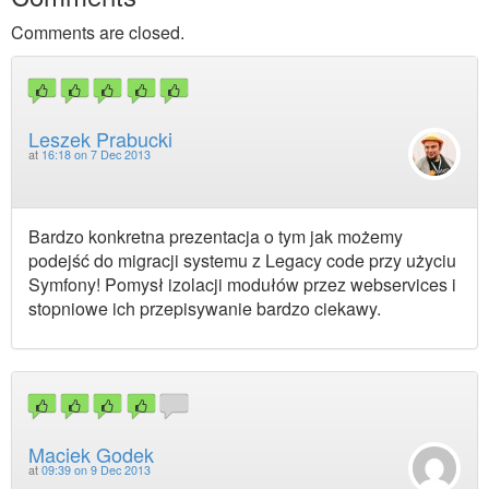
Comments are closed.
Leszek Prabucki
at
16:18 on 7 Dec 2013
Bardzo konkretna prezentacja o tym jak możemy
podejść do migracji systemu z Legacy code przy użyciu
Symfony! Pomysł izolacji modułów przez webservices i
stopniowe ich przepisywanie bardzo ciekawy.
Maciek Godek
at
09:39 on 9 Dec 2013