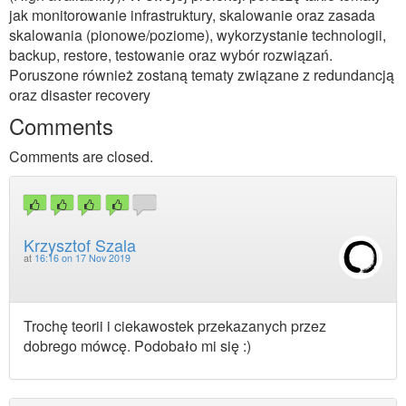
jak monitorowanie infrastruktury, skalowanie oraz zasada
skalowania (pionowe/poziome), wykorzystanie technologii,
backup, restore, testowanie oraz wybór rozwiązań.
Poruszone również zostaną tematy związane z redundancją
oraz disaster recovery
Comments
Comments are closed.
Krzysztof Szala
at
16:16 on 17 Nov 2019
Trochę teorii i ciekawostek przekazanych przez
dobrego mówcę. Podobało mi się :)