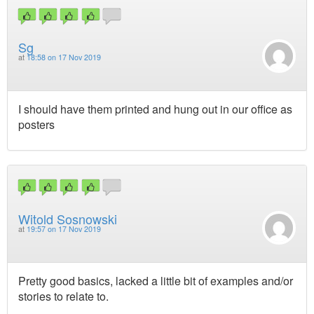
Sg
at
18:58 on 17 Nov 2019
I should have them printed and hung out in our office as
posters
Witold Sosnowski
at
19:57 on 17 Nov 2019
Pretty good basics, lacked a little bit of examples and/or
stories to relate to.