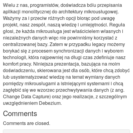
Wielu z nas, programistów, doświadcza bólu przepisania
aplikacji monolitycznej do architektury mikrousługowej.
Ważymy za i przeciw różnych opcji biorąc pod uwagę
projekt, nasz zespół, naszą wiedzę i umiejętności. Reguła
głosi, że każda mikrousługa jest właścicielem własnych i
niezależnych danych więc nie powinniśmy korzystać z
centralizowanej bazy. Zatem w przypadku legacy możemy
borykać się z procesem synchronizacji danych i wyborem
technologii, która najpewniej na długi czas zdefiniuje nasz
komfort pracy. Niniejsza prezentacja, bazująca na moim
doświadczeniu, skierowana jest dla osób, które chcą zdobyć
lub usystematyzować wiedzę na temat wymiany danych
pomiędzy mikrousługami a istniejącymi systemami i chcą
zagłębić się we wzorzec przechwytywania danych (z ang.
Change Data Capture) oraz jego realizacje, z szczególnym
uwzględnieniem Debezium.
Comments
Comments are closed.