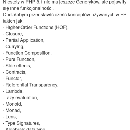
Niestety w PHP 8.1 nie ma jeszcze Generyków, ale pojawiły
się inne funkcjonalności.
Chciałabym przedstawić cześć konceptów używanych w FP
takich jak:
- Higher-Order Functions (HOF),
- Closure,
- Partial Application,
- Currying,
- Function Composition,
- Pure Function,
- Side effects,
- Contracts,
- Functor,
- Referential Transparency,
- Lambda,
-Lazy evaluation,
- Monoid,
- Monad,
- Lens,
- Type Signatures,
- Algebraic data type,