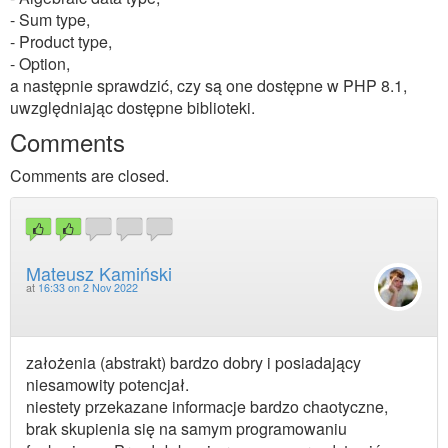
- Sum type,
- Product type,
- Option,
a następnie sprawdzić, czy są one dostępne w PHP 8.1,
uwzględniając dostępne biblioteki.
Comments
Comments are closed.
Mateusz Kamiński
at
16:33 on 2 Nov 2022
założenia (abstrakt) bardzo dobry i posiadający
niesamowity potencjał.
niestety przekazane informacje bardzo chaotyczne,
brak skupienia się na samym programowaniu