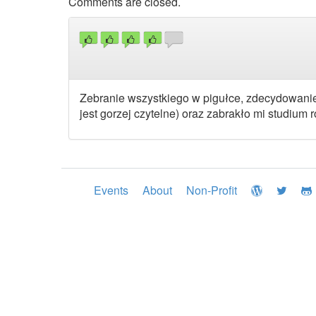
Comments are closed.
Zebranie wszystkiego w pigułce, zdecydowanie n
jest gorzej czytelne) oraz zabrakło mi studium
Events
About
Non-Profit