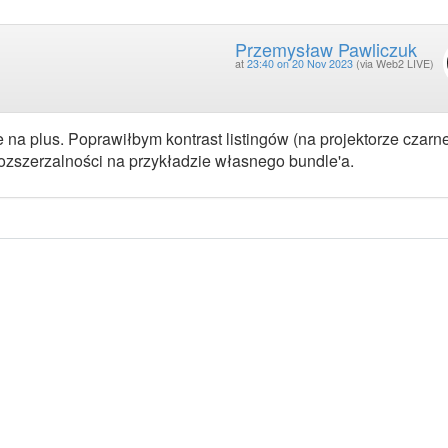
Przemysław Pawliczuk
at
23:40 on 20 Nov 2023
(via Web2 LIVE)
a plus. Poprawiłbym kontrast listingów (na projektorze czarne
 rozszerzalności na przykładzie własnego bundle'a.