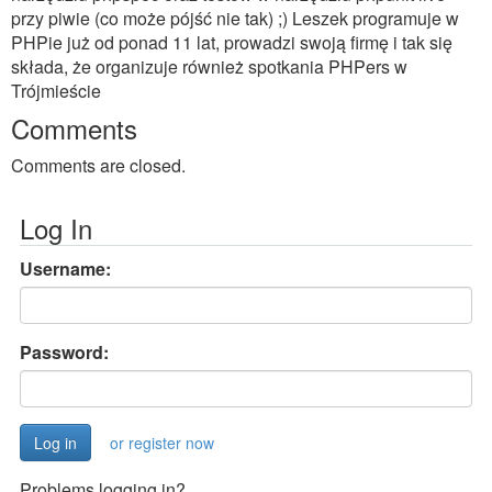
przy piwie (co może pójść nie tak) ;) Leszek programuje w
PHPie już od ponad 11 lat, prowadzi swoją firmę i tak się
składa, że organizuje również spotkania PHPers w
Trójmieście
Comments
Comments are closed.
Log In
Username:
Password:
or register now
Problems logging in?