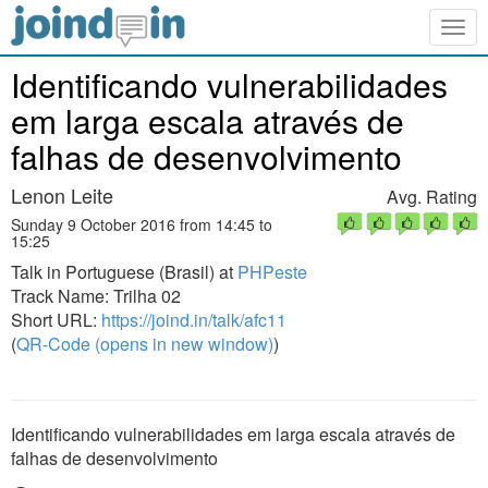
Togg
navig
Identificando vulnerabilidades
em larga escala através de
falhas de desenvolvimento
Lenon Leite
Avg. Rating
Sunday 9 October 2016 from 14:45 to
15:25
Talk in Portuguese (Brasil) at
PHPeste
Track Name: Trilha 02
Short URL:
https://joind.in/talk/afc11
(
QR-Code (opens in new window)
)
Identificando vulnerabilidades em larga escala através de
falhas de desenvolvimento