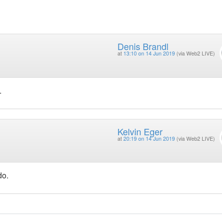
Denis Brandl
at
13:10 on 14 Jun 2019
(via Web2 LIVE)
.
Kelvin Eger
at
20:19 on 14 Jun 2019
(via Web2 LIVE)
do.