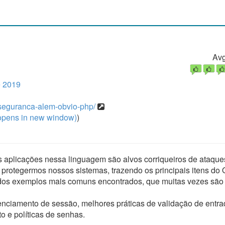
Avg
 2019
s-seguranca-alem-obvio-php/
pens in new window)
)
aplicações nessa linguagem são alvos corriqueiros de ataque
protegermos nossos sistemas, trazendo os principais itens d
 dos exemplos mais comuns encontrados, que muitas vezes são
nciamento de sessão, melhores práticas de validação de entra
o e políticas de senhas.