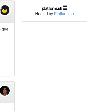
Hosted by
Platform.sh
e que