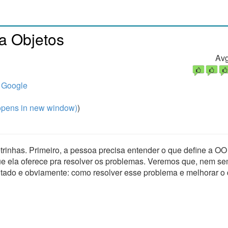
a Objetos
Avg
 Google
pens in new window)
)
rinhas. Primeiro, a pessoa precisa entender o que define a O
e ela oferece pra resolver os problemas. Veremos que, nem se
ltado e obviamente: como resolver esse problema e melhorar o