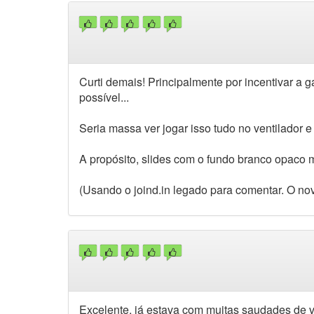
Curti demais! Principalmente por incentivar a g
possível...
Seria massa ver jogar isso tudo no ventilador 
A propósito, slides com o fundo branco opaco me
(Usando o joind.in legado para comentar. O n
Excelente, já estava com muitas saudades de ve