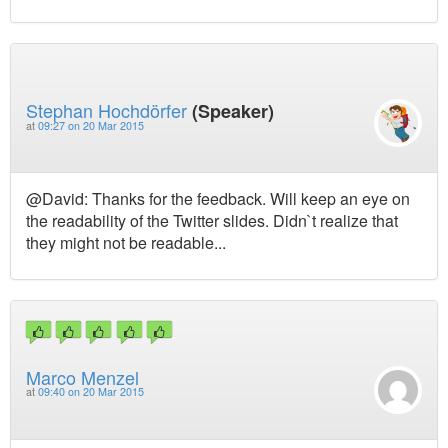
Stephan Hochdörfer
(Speaker)
at
09:27 on 20 Mar 2015
@David: Thanks for the feedback. Will keep an eye on
the readability of the Twitter slides. Didn`t realize that
they might not be readable...
Marco Menzel
at
09:40 on 20 Mar 2015