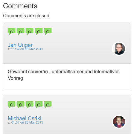
Comments
Comments are closed.
Jan Unger
at
21:32 on 19 Mar 2015
Gewohnt souverän - unterhaltsamer und informativer
Vortrag
Michael Csáki
at
01:07 on 20 Mar 2015