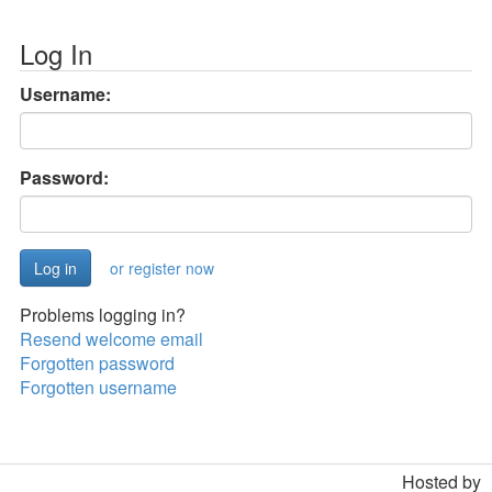
Log In
Username:
Password:
or register now
Problems logging in?
Resend welcome email
Forgotten password
Forgotten username
Hosted by