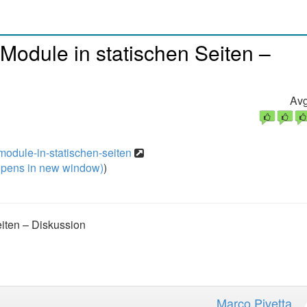
-Module in statischen Seiten –
Avg
pmodule-in-statischen-seiten
pens in new window)
)
eiten – Diskussion
Marco Pivetta