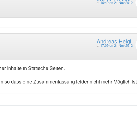
at
16:49 on 21 Nov 2012
Andreas Heigl
at
17:09 on 21 Nov 2012
r Inhalte in Statische Seiten.
en so dass eine Zusammenfassung leider nicht mehr Möglich ist