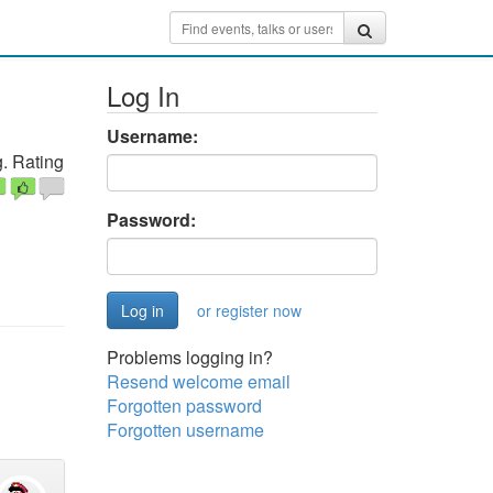
Log In
Username:
. Rating
Password:
or register now
Problems logging in?
Resend welcome email
Forgotten password
Forgotten username