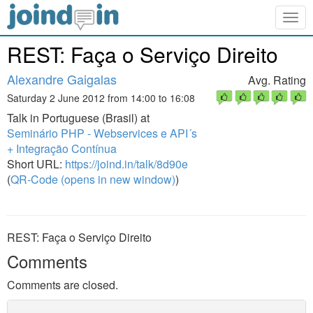
Togg
navig
REST: Faça o Serviço Direito
Alexandre Gaigalas
Avg. Rating
Saturday 2 June 2012 from 14:00 to 16:08
Talk in Portuguese (Brasil) at
Seminário PHP - Webservices e API´s
+ Integração Contínua
Short URL:
https://joind.in/talk/8d90e
(
QR-Code (opens in new window)
)
REST: Faça o Serviço Direito
Comments
Comments are closed.