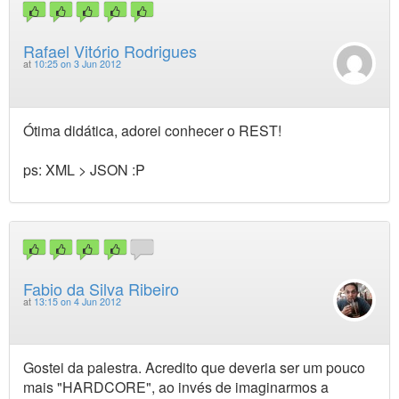
Rafael Vitório Rodrigues
at
10:25 on 3 Jun 2012
Ótima didática, adorei conhecer o REST!
ps: XML > JSON :P
Fabio da Silva Ribeiro
at
13:15 on 4 Jun 2012
Gostei da palestra. Acredito que deveria ser um pouco
mais "HARDCORE", ao invés de imaginarmos a