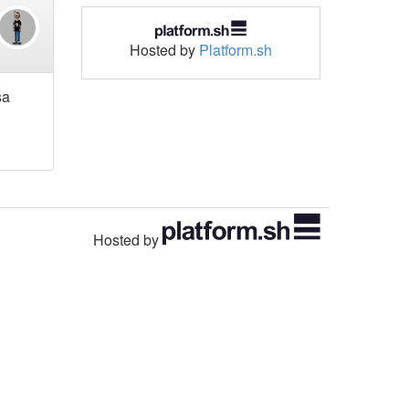
Hosted by
Platform.sh
sa
Hosted by