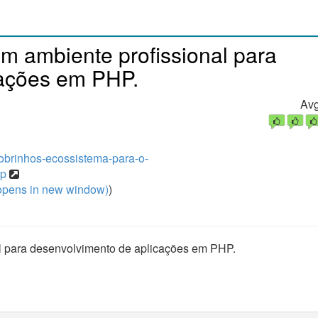
m ambiente profissional para
cações em PHP.
Avg
-sobrinhos-ecossistema-para-o-
hp
pens in new window)
)
al para desenvolvimento de aplicações em PHP.