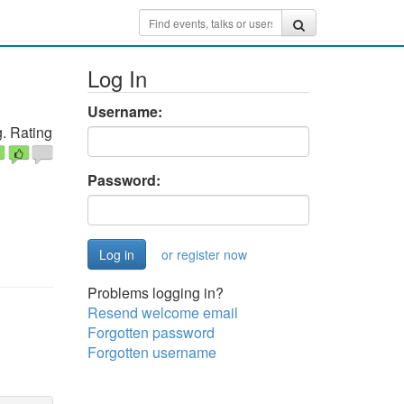
Log In
Username:
. Rating
Password:
or register now
Problems logging in?
Resend welcome email
Forgotten password
Forgotten username