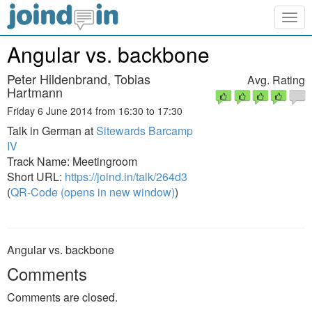
Togg
navig
Angular vs. backbone
Peter Hildenbrand, Tobias
Avg. Rating
Hartmann
Friday 6 June 2014 from 16:30 to 17:30
Talk in German at
Sitewards Barcamp
IV
Track Name: Meetingroom
Short URL:
https://joind.in/talk/264d3
(
QR-Code (opens in new window)
)
Angular vs. backbone
Comments
Comments are closed.