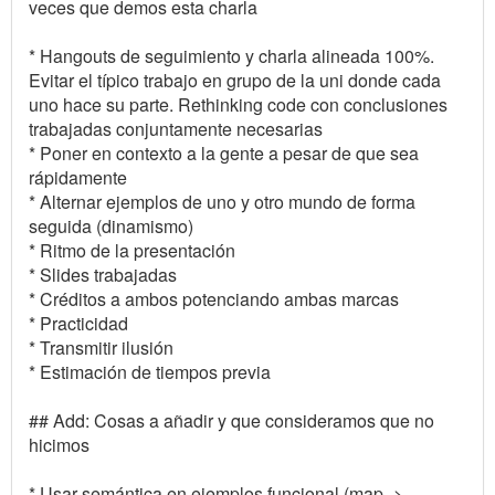
veces que demos esta charla
* Hangouts de seguimiento y charla alineada 100%.
Evitar el típico trabajo en grupo de la uni donde cada
uno hace su parte. Rethinking code con conclusiones
trabajadas conjuntamente necesarias
* Poner en contexto a la gente a pesar de que sea
rápidamente
* Alternar ejemplos de uno y otro mundo de forma
seguida (dinamismo)
* Ritmo de la presentación
* Slides trabajadas
* Créditos a ambos potenciando ambas marcas
* Practicidad
* Transmitir ilusión
* Estimación de tiempos previa
## Add: Cosas a añadir y que consideramos que no
hicimos
* Usar semántica en ejemplos funcional (map ->