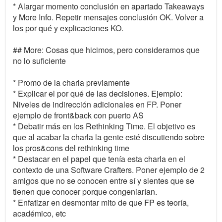
* Alargar momento conclusión en apartado Takeaways
y More Info. Repetir mensajes conclusión OK. Volver a
los por qué y explicaciones KO.
## More: Cosas que hicimos, pero consideramos que
no lo suficiente
* Promo de la charla previamente
* Explicar el por qué de las decisiones. Ejemplo:
Niveles de indirección adicionales en FP. Poner
ejemplo de front&back con puerto AS
* Debatir más en los Rethinking Time. El objetivo es
que al acabar la charla la gente esté discutiendo sobre
los pros&cons del rethinking time
* Destacar en el papel que tenía esta charla en el
contexto de una Software Crafters. Poner ejemplo de 2
amigos que no se conocen entre sí y sientes que se
tienen que conocer porque congeniarían.
* Enfatizar en desmontar mito de que FP es teoría,
académico, etc