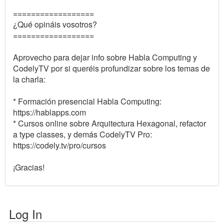
==================
¿Qué opináis vosotros?
==================
Aprovecho para dejar info sobre Habla Computing y
CodelyTV por si queréis profundizar sobre los temas de
la charla:
* Formación presencial Habla Computing:
https://hablapps.com
* Cursos online sobre Arquitectura Hexagonal, refactor
a type classes, y demás CodelyTV Pro:
https://codely.tv/pro/cursos
¡Gracias!
Log In