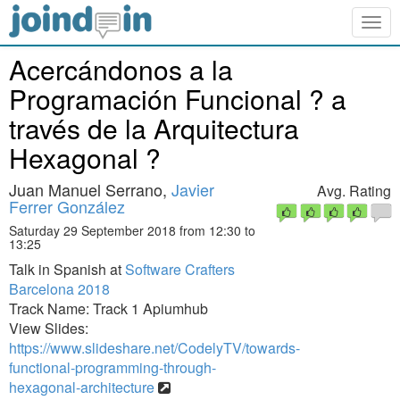
Togg
navig
Acercándonos a la
Programación Funcional ? a
través de la Arquitectura
Hexagonal ?
Juan Manuel Serrano,
Javier
Avg. Rating
Ferrer González
Saturday 29 September 2018 from 12:30 to
13:25
Talk in Spanish at
Software Crafters
Barcelona 2018
Track Name: Track 1 Apiumhub
View Slides:
https://www.slideshare.net/CodelyTV/towards-
functional-programming-through-
hexagonal-architecture