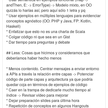
andThen, E: -> ErrorType) -> Modelo mixto, en OO
quizás lo harías así, pero aquí sólo 1 letra y pq
* Usar ejemplos en múltiples lenguajes para evidenciar
conceptos agnóstico (OO: PHP y Java, FP: Kotlin,
Haskell)
* Enfatizar que esto no es una charla de Scala
* Colgar código ni que sea en un Gist
* Dar tiempo para preguntas y debate
## Less: Cosas que hicimos y consideramos que
deberíamos haber hecho menos
* Menos contenido. Centrar mensajes a enviar entorno
a APIs a través la relación entre capas -> Potenciar
código de parte capas y arquitectura ya que podría
quedar coja en términos de ejemplos de código
* Caer en la trampa de dedicarle mucho tiempo al
índice -> Revisar vídeo para mejorar
* Dejar preparación slides para última hora
* Repetición de conceptos en algunos Hangouts