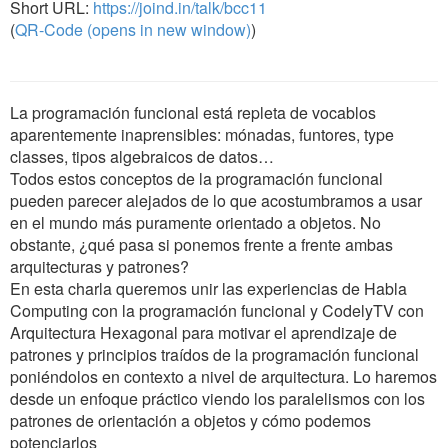
Short URL:
https://joind.in/talk/bcc11
(
QR-Code (opens in new window)
)
La programación funcional está repleta de vocablos
aparentemente inaprensibles: mónadas, funtores, type
classes, tipos algebraicos de datos…
Todos estos conceptos de la programación funcional
pueden parecer alejados de lo que acostumbramos a usar
en el mundo más puramente orientado a objetos. No
obstante, ¿qué pasa si ponemos frente a frente ambas
arquitecturas y patrones?
En esta charla queremos unir las experiencias de Habla
Computing con la programación funcional y CodelyTV con
Arquitectura Hexagonal para motivar el aprendizaje de
patrones y principios traídos de la programación funcional
poniéndolos en contexto a nivel de arquitectura. Lo haremos
desde un enfoque práctico viendo los paralelismos con los
patrones de orientación a objetos y cómo podemos
potenciarlos