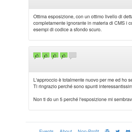
Ottima esposizione, con un ottimo livello di det
completamente ignorante in materia di CMS i con
esempi di codice a sfondo scuro.
L'approccio è totalmente nuovo per me ed ho seg
Ti ringrazio perché sono spunti interessantissim
Non ti do un 5 perché l'esposizione mi sembra
Events
About
Non-Profit