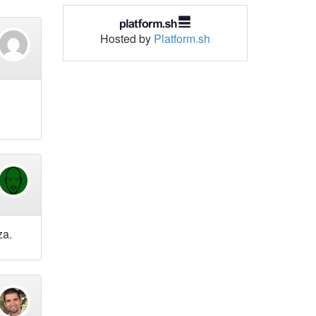
Hosted by
Platform.sh
za.