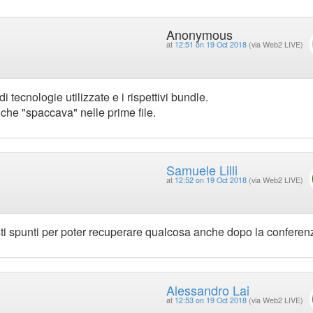
Anonymous
at
12:51 on 19 Oct 2018
(via Web2 LIVE)
i tecnologie utilizzate e i rispettivi bundle.
che "spaccava" nelle prime file.
Samuele Lilli
at
12:52 on 19 Oct 2018
(via Web2 LIVE)
iusti spunti per poter recuperare qualcosa anche dopo la conferen
Alessandro Lai
at
12:53 on 19 Oct 2018
(via Web2 LIVE)