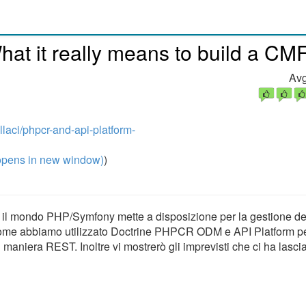
at it really means to build a CM
Avg
laci/phpcr-and-api-platform-
pens in new window)
)
 il mondo PHP/Symfony mette a disposizione per la gestione de
come abbiamo utilizzato Doctrine PHPCR ODM e API Platform pe
 maniera REST. Inoltre vi mostrerò gli imprevisti che ci ha lasci