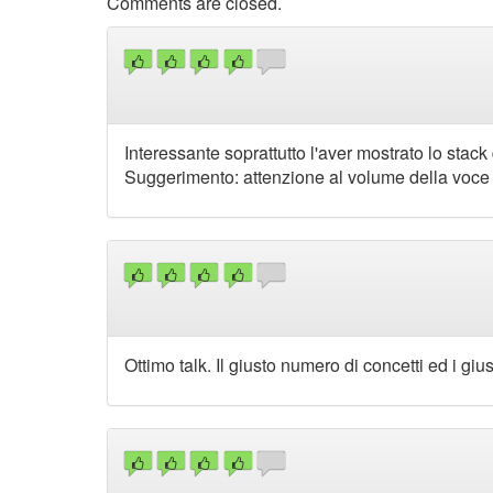
Comments are closed.
Interessante soprattutto l'aver mostrato lo stack d
Suggerimento: attenzione al volume della voce 
Ottimo talk. Il giusto numero di concetti ed i g