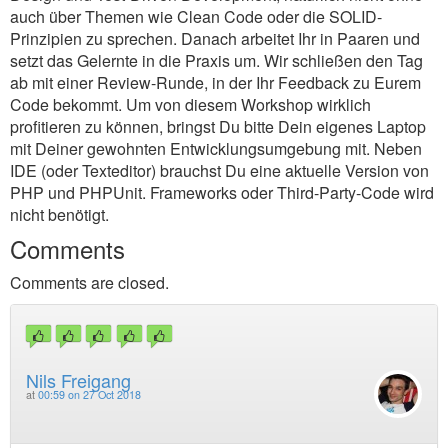
auch über Themen wie Clean Code oder die SOLID-
Prinzipien zu sprechen. Danach arbeitet Ihr in Paaren und
setzt das Gelernte in die Praxis um. Wir schließen den Tag
ab mit einer Review-Runde, in der Ihr Feedback zu Eurem
Code bekommt. Um von diesem Workshop wirklich
profitieren zu können, bringst Du bitte Dein eigenes Laptop
mit Deiner gewohnten Entwicklungsumgebung mit. Neben
IDE (oder Texteditor) brauchst Du eine aktuelle Version von
PHP und PHPUnit. Frameworks oder Third-Party-Code wird
nicht benötigt.
Comments
Comments are closed.
Nils Freigang
at
00:59 on 27 Oct 2018