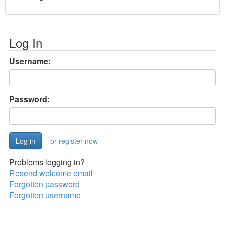
Log In
Username:
Password:
or register now
Problems logging in?
Resend welcome email
Forgotten password
Forgotten username