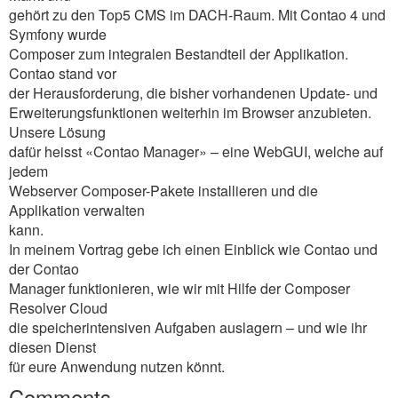
gehört zu den Top5 CMS im DACH-Raum. Mit Contao 4 und
Symfony wurde
Composer zum integralen Bestandteil der Applikation.
Contao stand vor
der Herausforderung, die bisher vorhandenen Update- und
Erweiterungsfunktionen weiterhin im Browser anzubieten.
Unsere Lösung
dafür heisst «Contao Manager» – eine WebGUI, welche auf
jedem
Webserver Composer-Pakete installieren und die
Applikation verwalten
kann.
In meinem Vortrag gebe ich einen Einblick wie Contao und
der Contao
Manager funktionieren, wie wir mit Hilfe der Composer
Resolver Cloud
die speicherintensiven Aufgaben auslagern – und wie ihr
diesen Dienst
für eure Anwendung nutzen könnt.
Comments