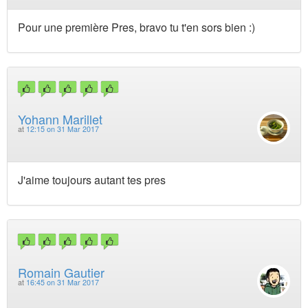
Pour une première Pres, bravo tu t'en sors bien :)
Yohann Marillet
at
12:15 on 31 Mar 2017
J'aime toujours autant tes pres
Romain Gautier
at
16:45 on 31 Mar 2017