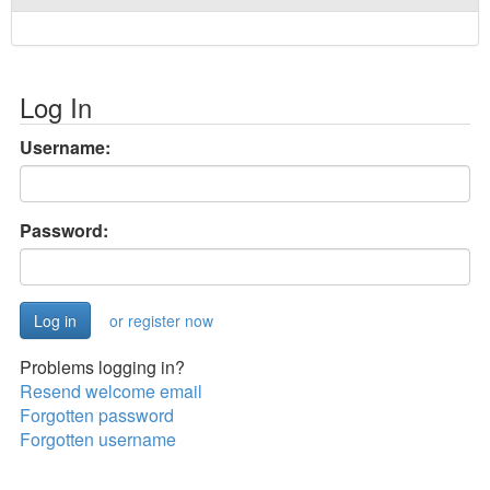
Log In
Username:
Password:
or register now
Problems logging in?
Resend welcome email
Forgotten password
Forgotten username