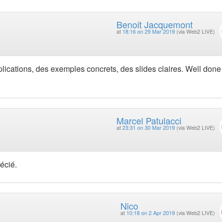
Benoit Jacquemont
at
18:16 on 29 Mar 2019
(via Web2 LIVE)
plications, des exemples concrets, des slides claires. Well done
Marcel Patulacci
at
23:31 on 30 Mar 2019
(via Web2 LIVE)
écié.
Nico
at
10:18 on 2 Apr 2019
(via Web2 LIVE)