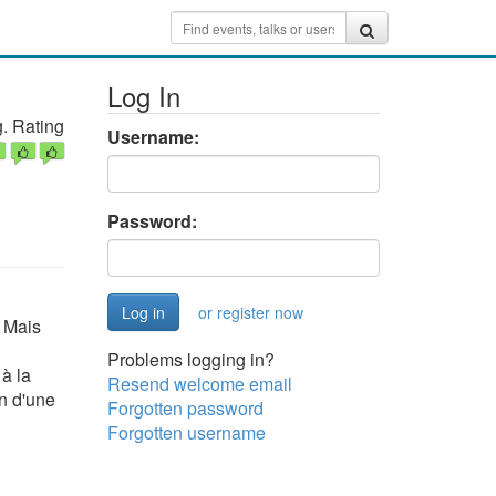
Log In
. Rating
Username:
Password:
or register now
. Mais
Problems logging in?
à la
Resend welcome email
n d'une
Forgotten password
Forgotten username