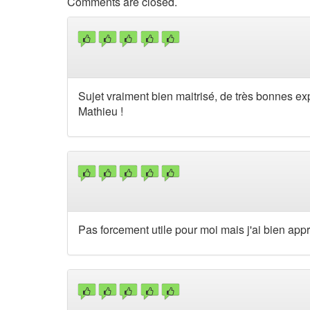
Comments are closed.
Sujet vraiment bien maitrisé, de très bonnes ex
Mathieu !
Pas forcement utile pour moi mais j'ai bien appr