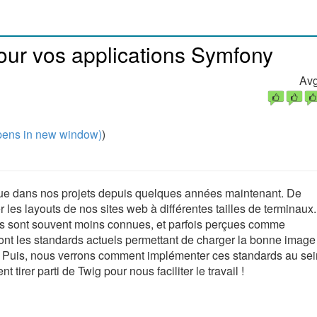
ur vos applications Symfony
Avg
ens in new window)
)
due dans nos projets depuis quelques années maintenant. De
es layouts de nos sites web à différentes tailles de terminaux
ques sont souvent moins connues, et parfois perçues comme
nt les standards actuels permettant de charger la bonne image 
al. Puis, nous verrons comment implémenter ces standards au sei
 tirer parti de Twig pour nous faciliter le travail !