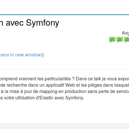
rch avec Symfony
Avg
pens in new window)
)
comprend vraiment les particularités ? Dans ce talk je vous exp
de recherche dans un applicatif Web et les pièges dans lesque
 à la mise à jour de mapping en production sans perte de servic
 votre utilisation d'Elastic avec Symfony.