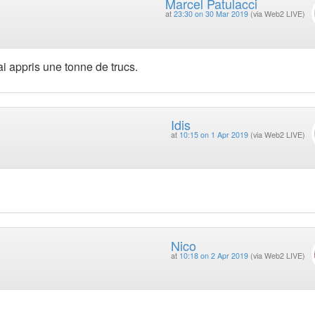
Marcel Patulacci
at
23:30 on 30 Mar 2019
(via Web2 LIVE)
i appris une tonne de trucs.
Idis
at
10:15 on 1 Apr 2019
(via Web2 LIVE)
Nico
at
10:18 on 2 Apr 2019
(via Web2 LIVE)