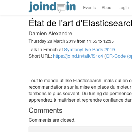
Events
About
Login
État de l'art d'Elasticsea
Damien Alexandre
Thursday 28 March 2019 from 11:55 to 12:35
Talk in French at
SymfonyLive Paris 2019
Short URL:
https://joind.in/talk/f51c4
(
QR-Code (o
Tout le monde utilise Elasticsearch, mais qui en 
recommandations sur la mise en place du moteur 
tombons le plus souvent. Du tuning de pertinence
apprendrez à maîtriser et reprendre confiance dans
Comments
Comments are closed.