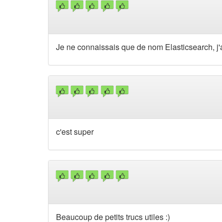
Je ne connaissais que de nom Elasticsearch, j'a
c'est super
Beaucoup de petits trucs utiles :)