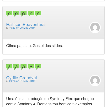
Hallison Boaventura
at
10:33 on 20 May 2019
Ótima palestra. Gostei dos slides.
Cyrille Grandval
at
09:53 on 21 May 2019
Uma ótima introdução do Symfony Flex que chegou
com o Symfony 4. Demonstrou bem com exemplos