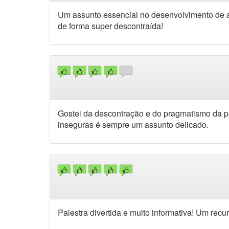
Um assunto essencial no desenvolvimento de a
de forma super descontraída!
Gostei da descontração e do pragmatismo da pal
inseguras é sempre um assunto delicado.
Palestra divertida e muito informativa! Um recu