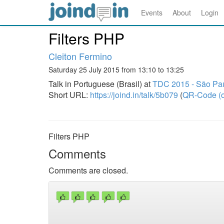
Events
About
Login
Filters PHP
Cleiton Fermino
Saturday 25 July 2015 from 13:10 to 13:25
Talk in Portuguese (Brasil) at
TDC 2015 - São Pau
Short URL:
https://joind.in/talk/5b079
(
QR-Code (o
Filters PHP
Comments
Comments are closed.