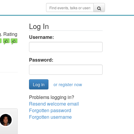
Log In
. Rating
Username:
Password:
or register now
Problems logging in?
Resend welcome email
Forgotten password
Forgotten username