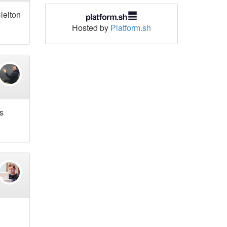
leiton
Hosted by
Platform.sh
s