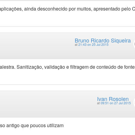
plicações, ainda desconhecido por muitos, apresentado pelo C
Bruno Ricardo Siqueira
at
21:43 on 25 Jul 2015
estra. Sanitização, validação e filtragem de conteúdo de fonte
Ivan Rosolen
at
09:51 on 27 Jul 2015
rso antigo que poucos utilizam