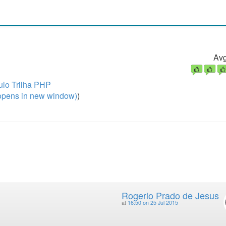
Avg
lo Trilha PHP
pens in new window)
)
Rogerio Prado de Jesus
at
16:50 on 25 Jul 2015