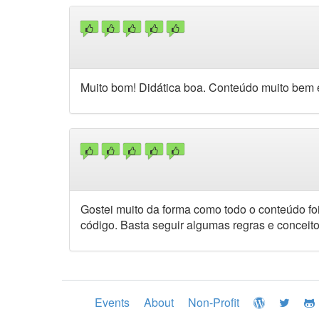
Muito bom! Didática boa. Conteúdo muito bem 
Gostei muito da forma como todo o conteúdo fo
código. Basta seguir algumas regras e conceit
Events
About
Non-Profit