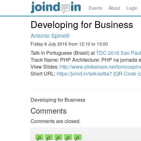
Events
About
Login
Developing for Business
Antonio Spinelli
Friday 8 July 2016 from 12:10 to 13:00
Talk in Portuguese (Brasil) at
TDC 2016 Sao Paul
Track Name: PHP Architecture: PHP na jornada 
View Slides:
http://www.slideshare.net/tonicospin
Short URL:
https://joind.in/talk/ad6a7
(
QR-Code (o
Developing for Business
Comments
Comments are closed.