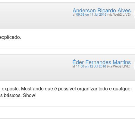
Anderson Ricardo Alves
at
09:39 on 11 Jul 2016
(via Web2 LIVE)
explicado.
Éder Fernandes Martins
at
11:50 on 12 Jul 2016
(via Web2 LIVE)
i exposto. Mostrando que é possível organizar todo e qualquer
os básicos. Show!