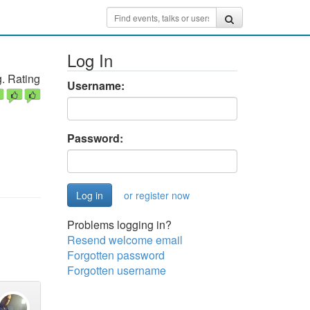
Log In
. Rating
Username:
Password:
or register now
Problems logging in?
Resend welcome email
Forgotten password
Forgotten username