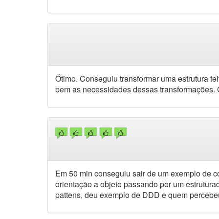
Ótimo. Conseguiu transformar uma estrutura f
bem as necessidades dessas transformações. Go
Em 50 min conseguiu sair de um exemplo de cód
orientação a objeto passando por um estruturad
pattens, deu exemplo de DDD e quem percebe