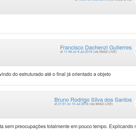
Francisco Dachenzi Gutierres
at
11:46 on 9 Jul 2016
(via Web2 LIVE)
ndo do estruturado até o final já orientado a objeto
Bruno Rodrigo Silva dos Santos
at
21:51 on 10 Jul 2016
(via Web2 LIVE)
eita sem preocupações totalmente em pouco tempo. Explicando 