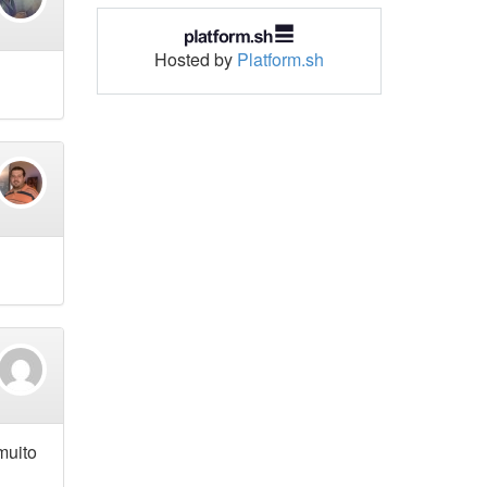
Hosted by
Platform.sh
muito