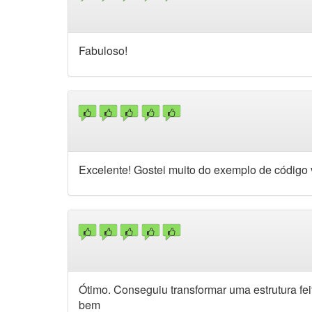
Fabuloso!
Excelente! Gostei muito do exemplo de código vi
Ótimo. Conseguiu transformar uma estrutura f
bem