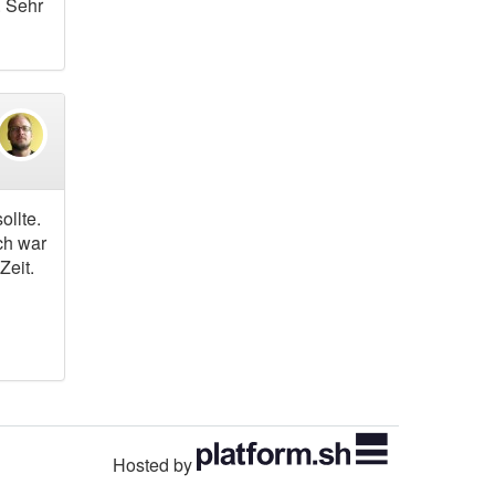
. Sehr
ollte.
ich war
Zeit.
Hosted by