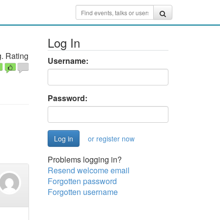
Log In
. Rating
Username:
Password:
or register now
Problems logging in?
Resend welcome email
Forgotten password
Forgotten username