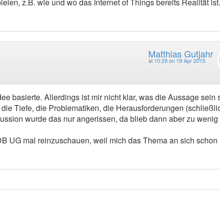
len, z.B. wie und wo das Internet of Things bereits Realität ist
Matthias Gutjahr
at
10:29 on 19 Apr 2015
 basierte. Allerdings ist mir nicht klar, was die Aussage sein s
in die Tiefe, die Problematiken, die Herausforderungen (schließl
skussion wurde das nur angerissen, da blieb dann aber zu wenig 
DB UG mal reinzuschauen, weil mich das Thema an sich schon