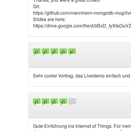
Git:
https://github.com/mannheim-mongodb-mug/liv
Slides are here:
https://drive.google.com/file/d/0BxD_IyXfaO
Sehr cooler Vortrag, das Livedemo einfach un
Gute Einführung ins Internet of Things. Für m