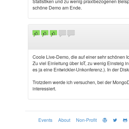
Statistiken und zu wenig praxibezogenen Beispie
schöne Demo am Ende.
Coole Live-Demo, die auf einer sehr schönen Idee
Zu viel Einleitung über IoT, zu wenig Einsteig 
es ja eine Entwickler-Unkonferenz.). In der Di
Trotzdem werde ich versuchen, bei der Mongo
interessiert.
Events
About
Non-Profit