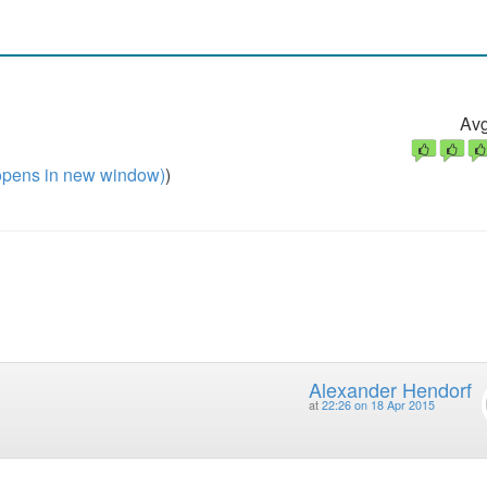
Avg
pens in new window)
)
Alexander Hendorf
at
22:26 on 18 Apr 2015