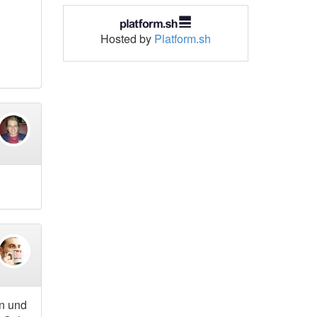
Hosted by
Platform.sh
en und