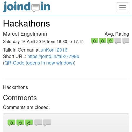
Togg
navig
Hackathons
Marcel Engelmann
Avg. Rating
Saturday 16 April 2016 from 16:30 to 17:15
Talk in German at
unKonf 2016
Short URL:
https://joind.in/talk/7799e
(
QR-Code (opens in new window)
)
Hackathons
Comments
Comments are closed.