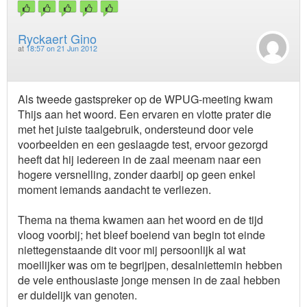
Ryckaert Gino
at
18:57 on 21 Jun 2012
Als tweede gastspreker op de WPUG-meeting kwam
Thijs aan het woord. Een ervaren en vlotte prater die
met het juiste taalgebruik, ondersteund door vele
voorbeelden en een geslaagde test, ervoor gezorgd
heeft dat hij iedereen in de zaal meenam naar een
hogere versnelling, zonder daarbij op geen enkel
moment iemands aandacht te verliezen.
Thema na thema kwamen aan het woord en de tijd
vloog voorbij; het bleef boeiend van begin tot einde
niettegenstaande dit voor mij persoonlijk al wat
moeilijker was om te begrijpen, desalniettemin hebben
de vele enthousiaste jonge mensen in de zaal hebben
er duidelijk van genoten.