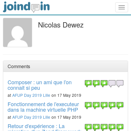
Togg
navig
Nicolas Dewez
Comments
Composer : un ami que l'on
connait si peu
at
AFUP Day 2019 Lille
on 17 May 2019
Fonctionnement de l'executeur
dans la machine virtuelle PHP
at
AFUP Day 2019 Lille
on 17 May 2019
Retour d'expérience : La