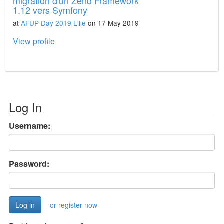
migration d'un Zend Framework
1.12 vers Symfony
at
AFUP Day 2019 Lille
on 17 May 2019
View profile
Log In
Username:
Password:
or register now