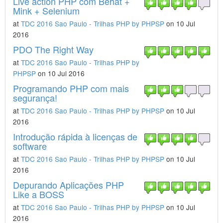
Live action PHP com Behat +
Mink + Selenium
at
TDC 2016 Sao Paulo - Trilhas PHP by PHPSP
on 10 Jul
2016
PDO The Right Way
at
TDC 2016 Sao Paulo - Trilhas PHP by
PHPSP
on 10 Jul 2016
Programando PHP com mais
segurança!
at
TDC 2016 Sao Paulo - Trilhas PHP by PHPSP
on 10 Jul
2016
Introdução rápida à licenças de
software
at
TDC 2016 Sao Paulo - Trilhas PHP by PHPSP
on 10 Jul
2016
Depurando Aplicações PHP
Like a BOSS
at
TDC 2016 Sao Paulo - Trilhas PHP by PHPSP
on 10 Jul
2016