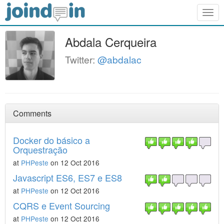
Togg
navig
Abdala Cerqueira
Twitter:
@abdalac
Comments
Docker do básico a
Orquestração
at
PHPeste
on 12 Oct 2016
Javascript ES6, ES7 e ES8
at
PHPeste
on 12 Oct 2016
CQRS e Event Sourcing
at
PHPeste
on 12 Oct 2016