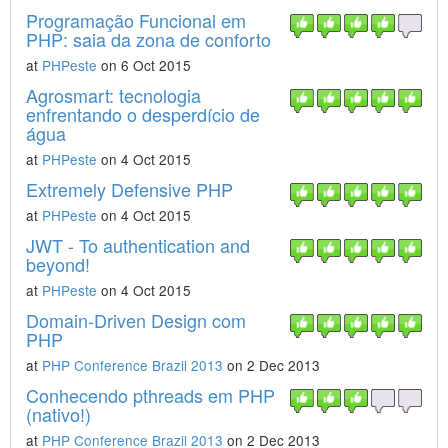
Programação Funcional em
PHP: saia da zona de conforto
at
PHPeste
on 6 Oct 2015
Agrosmart: tecnologia
enfrentando o desperdício de
água
at
PHPeste
on 4 Oct 2015
Extremely Defensive PHP
at
PHPeste
on 4 Oct 2015
JWT - To authentication and
beyond!
at
PHPeste
on 4 Oct 2015
Domain-Driven Design com
PHP
at
PHP Conference Brazil 2013
on 2 Dec 2013
Conhecendo pthreads em PHP
(nativo!)
at
PHP Conference Brazil 2013
on 2 Dec 2013