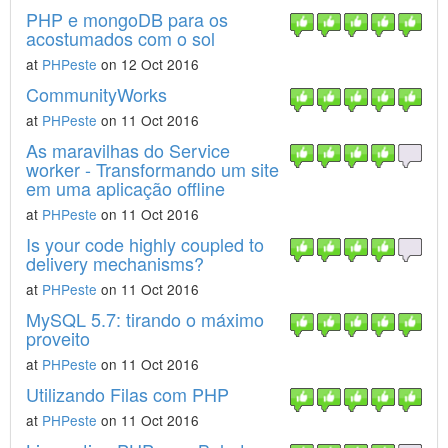
PHP e mongoDB para os
acostumados com o sol
at
PHPeste
on 12 Oct 2016
CommunityWorks
at
PHPeste
on 11 Oct 2016
As maravilhas do Service
worker - Transformando um site
em uma aplicação offline
at
PHPeste
on 11 Oct 2016
Is your code highly coupled to
delivery mechanisms?
at
PHPeste
on 11 Oct 2016
MySQL 5.7: tirando o máximo
proveito
at
PHPeste
on 11 Oct 2016
Utilizando Filas com PHP
at
PHPeste
on 11 Oct 2016