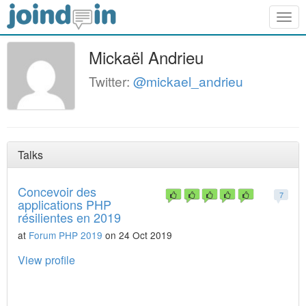
Togg
navig
Mickaël Andrieu
Twitter:
@mickael_andrieu
Talks
Concevoir des
7
applications PHP
résilientes en 2019
at
Forum PHP 2019
on 24 Oct 2019
View profile