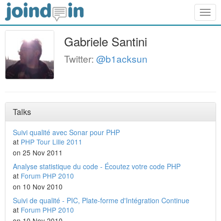
Togg
navig
Gabriele Santini
Twitter:
@b1acksun
Talks
Suivi qualité avec Sonar pour PHP
at
PHP Tour Lille 2011
on 25 Nov 2011
Analyse statistique du code - Écoutez votre code PHP
at
Forum PHP 2010
on 10 Nov 2010
Suivi de qualité - PIC, Plate-forme d'Intégration Continue
at
Forum PHP 2010
on 10 Nov 2010