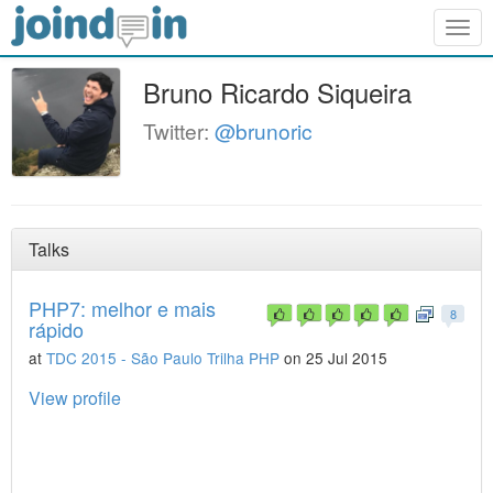
Togg
navig
Bruno Ricardo Siqueira
Twitter:
@brunoric
Talks
PHP7: melhor e mais
8
rápido
at
TDC 2015 - São Paulo Trilha PHP
on 25 Jul 2015
View profile