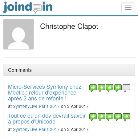
Togg
navig
Christophe Clapot
Comments
Micro-Services Symfony chez
Meetic : retour d’expérience
après 2 ans de refonte !
at
SymfonyLive Paris 2017
on 3 Apr 2017
Tout ce qu'un dev devrait savoir
à propos d'Unicode
at
SymfonyLive Paris 2017
on 3 Apr 2017