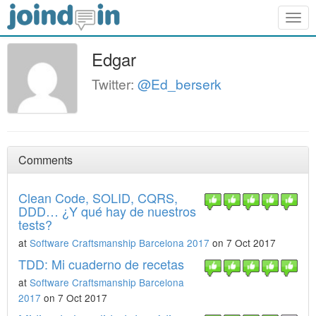
Togg
navig
Edgar
Twitter:
@Ed_berserk
Comments
Clean Code, SOLID, CQRS,
DDD… ¿Y qué hay de nuestros
tests?
at
Software Craftsmanship Barcelona 2017
on 7 Oct 2017
TDD: Mi cuaderno de recetas
at
Software Craftsmanship Barcelona
2017
on 7 Oct 2017