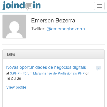
Togg
navig
Emerson Bezerra
Twitter:
@emersonbezerra
Talks
Novas oportunidades de negócios digitais
0
at
3.PHP - Fórum Maranhense de Profissionais PHP
on
16 Oct 2011
View profile