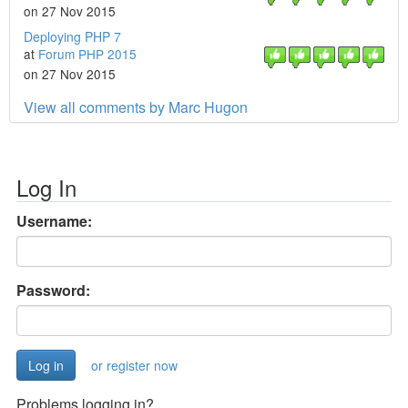
on 27 Nov 2015
Deploying PHP 7
at
Forum PHP 2015
on 27 Nov 2015
View all comments by Marc Hugon
Log In
Username:
Password:
or register now
Problems logging in?