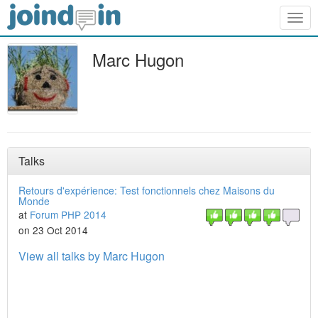
Togg
navig
Marc Hugon
Talks
Retours d'expérience: Test fonctionnels chez Maisons du
Monde
at
Forum PHP 2014
on 23 Oct 2014
View all talks by Marc Hugon