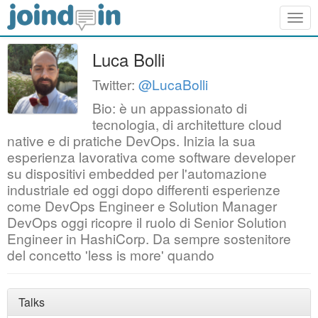
Togg
navig
Luca Bolli
Twitter:
@LucaBolli
Bio: è un appassionato di
tecnologia, di architetture cloud
native e di pratiche DevOps. Inizia la sua
esperienza lavorativa come software developer
su dispositivi embedded per l'automazione
industriale ed oggi dopo differenti esperienze
come DevOps Engineer e Solution Manager
DevOps oggi ricopre il ruolo di Senior Solution
Engineer in HashiCorp. Da sempre sostenitore
del concetto 'less is more' quando
Talks