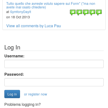
Tutto quello che avreste voluto sapere sui Form* (*ma non
avete mai osato chiedere)
at
SymfonyDayIt
on 18 Oct 2013
View all comments by Luca Pau
Log In
Username:
Password:
or register now
Problems logging in?