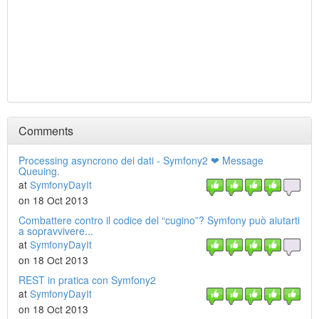
Comments
Processing asyncrono dei dati - Symfony2 ❤ Message
Queuing.
at
SymfonyDayIt
on 18 Oct 2013
Combattere contro il codice del “cugino”? Symfony può aiutarti
a sopravvivere...
at
SymfonyDayIt
on 18 Oct 2013
REST in pratica con Symfony2
at
SymfonyDayIt
on 18 Oct 2013