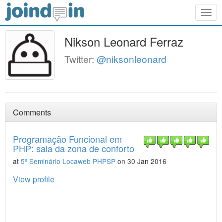
Togg
navig
Nikson Leonard Ferraz
Twitter:
@niksonleonard
Comments
Programação Funcional em
PHP: saia da zona de conforto
at
5º Seminário Locaweb PHPSP
on 30 Jan 2016
View profile