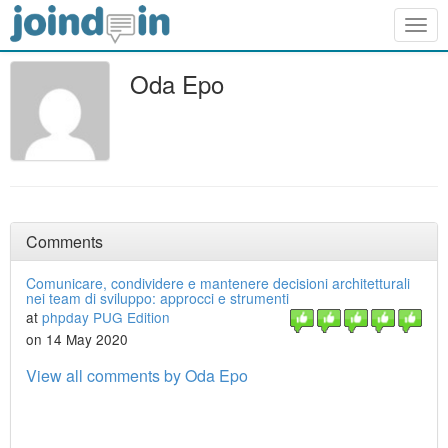
Togg
navig
Oda Epo
Comments
Comunicare, condividere e mantenere decisioni architetturali
nei team di sviluppo: approcci e strumenti
at
phpday PUG Edition
on 14 May 2020
View all comments by Oda Epo