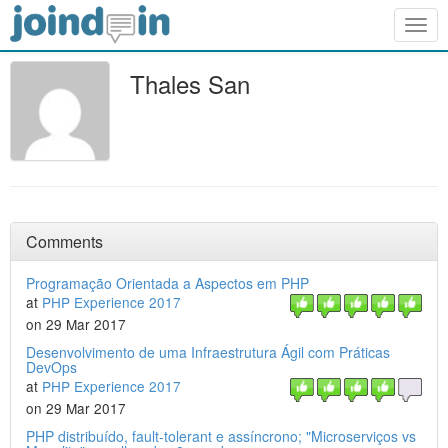
Togg
navig
Thales San
Comments
Programação Orientada a Aspectos em PHP
at
PHP Experience 2017
on 29 Mar 2017
Desenvolvimento de uma Infraestrutura Ágil com Práticas
DevOps
at
PHP Experience 2017
on 29 Mar 2017
PHP distribuído, fault-tolerant e assíncrono; "Microserviços vs