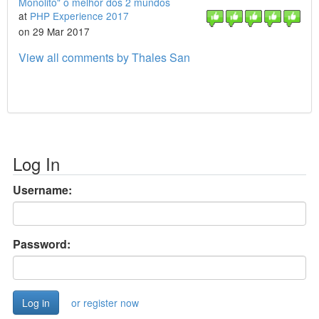
Monolito" o melhor dos 2 mundos
at
PHP Experience 2017
on 29 Mar 2017
View all comments by Thales San
Log In
Username:
Password:
or register now