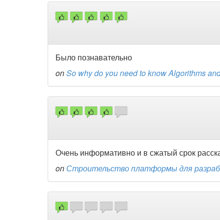
Было познавательно
on
So why do you need to know Algorithms and 
Очень информативно и в сжатый срок расск
on
Строительство платформы для разрабо