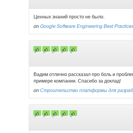
Ценных знаний просто не было.
on
Google Software Engineering Best Practice
Вадим отлично рассказал про боль и пробл
примере компании. Спасибо за доклад!
on
Строительство платформы для разрабо