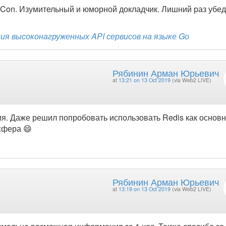
Con. Изумительный и юморной докладчик. Лишний раз убе
я высоконагруженных API сервисов на языке Gо
Рябинин Арман Юрьевич
at
13:21 on 13 Oct 2019
(via Web2 LIVE)
я. Даже решил попробовать использовать Redis как основ
сфера 😄
Рябинин Арман Юрьевич
at
13:19 on 13 Oct 2019
(via Web2 LIVE)