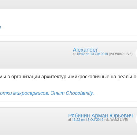
s
Alexander
at
15:42 on 13 Oct 2019
(via Web2 LIVE)
емы в организации архитектуры микроскопичные на реальн
тки микросервисов. Опыт Chocofamily.
Рябинин Арман Юрьевич
at
13:22 on 13 Oct 2019
(via Web2 LIVE)