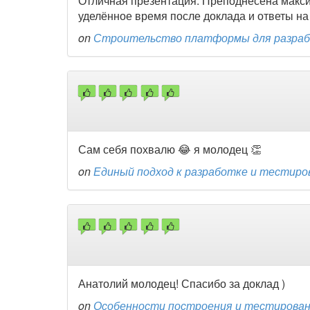
Отличная презентация. Преподнесена макси
уделённое время после доклада и ответы н
on
Строительство платформы для разрабо
Сам себя похвалю 😂 я молодец 👏
on
Единый подход к разработке и тестиро
Анатолий молодец! Спасибо за доклад )
on
Особенности построения и тестировани