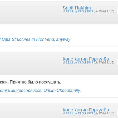
Sabit Rakhim
at
23:48 on 13 Oct 2019
(via Web2 LIVE)
Data Structures in Front-end, anyway
Константин Горгулёв
at
22:12 on 13 Oct 2019
(via Web2 LIVE)
азли. Приятно было послушать.
тки микросервисов. Опыт Chocofamily.
Константин Горгулёв
at
22:11 on 13 Oct 2019
(via Web2 LIVE)