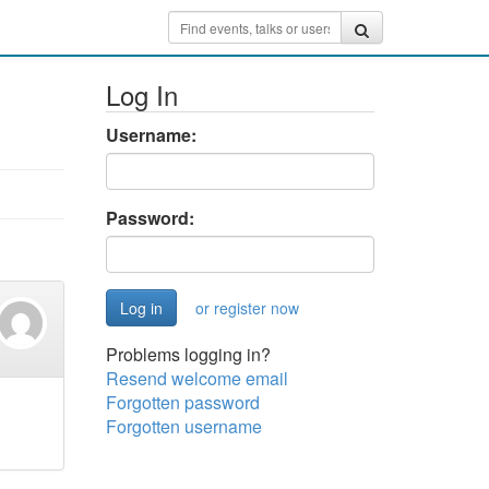
Log In
Username:
Password:
or register now
Problems logging in?
Resend welcome email
Forgotten password
Forgotten username