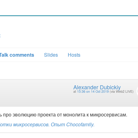
с
Talk comments
Slides
Hosts
Alexander Dubickiy
at
15:36 on 14 Oct 2019
(via Web2 LIVE)
 про эволюцию проекта от монолита к микросервисам.
тки микросервисов. Опыт Chocofamily.