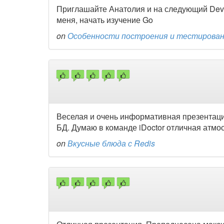
Приглашайте Анатолия и на следующий Dev
меня, начать изучение Go
on
Особенности построения и тестировани
Веселая и очень информативная презентаци
БД. Думаю в команде iDoctor отличная атмо
on
Вкусные блюда с Redis