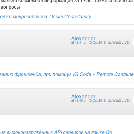
мально возможная информация за 1 час. Также спасибо за
а вопросы
тки микросервисов. Опыт Chocofamily.
Alexander
at
12:41 on 13 Oct 2019
(via Web2 LIVE)
ванию фронтенда, при помощи VS Code + Remote Containe
Alexander
at
12:40 on 13 Oct 2019
(via Web2 LIVE)
я высоконагруженных API сервисов на языке Gо