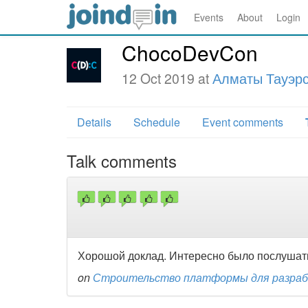
Events
About
Login
ChocoDevCon
12 Oct 2019 at
Алматы Тауэр
Details
Schedule
Event comments
Talk comments
Хорошой доклад. Интересно было послушать
on
Строительство платформы для разрабо